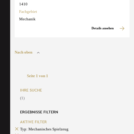
1410
Fachgebiet
Mechanik
Details ansehen
Nach oben
Seite 1 von 1
IHRE SUCHE
(1)
ERGEBNISSE FILTERN
AKTIVE FILTER
Typ: Mechanisches Spielzeug