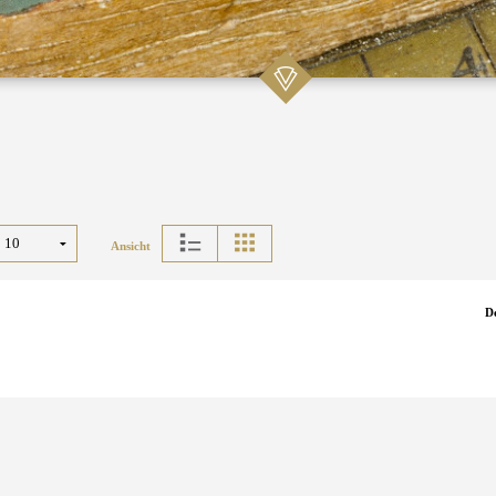
Ansicht
D