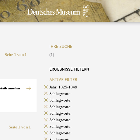
IHRE SUCHE
Seite 1 von 1
(1)
ERGEBNISSE FILTERN
AKTIVE FILTER
Jahr: 1825-1849
etails ansehen
Schlagworte:
Schlagworte:
Schlagworte:
Schlagworte:
Schlagworte:
Schlagworte:
Seite 1 von 1
Schlagworte:
Schlagworte: