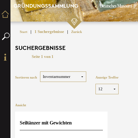
GRÜNDUNGSSAMMLUNG
|
1 Suchergebnisse
|
Start
Zurück
SUCHERGEBNISSE
Seite 1 von 1
Sortieren nach
Anzeige Treffer
Ansicht
Seiltänzer mit Gewichten