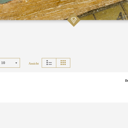
Ansicht
D