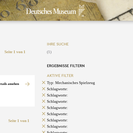
IHRE SUCHE
Seite 1 von 1
(1)
ERGEBNISSE FILTERN
AKTIVE FILTER
Typ: Mechanisches Spielzeug
etails ansehen
Schlagworte:
Schlagworte:
Schlagworte:
Schlagworte:
Schlagworte:
Schlagworte:
Seite 1 von 1
Schlagworte:
Schlagworte: