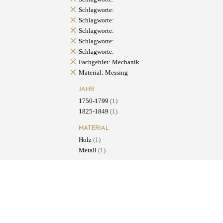
Schlagworte:
Schlagworte:
Schlagworte:
Schlagworte:
Schlagworte:
Fachgebiet: Mechanik
Material: Messing
JAHR
1750-1799
(1)
1825-1849
(1)
MATERIAL
Holz
(1)
Metall
(1)