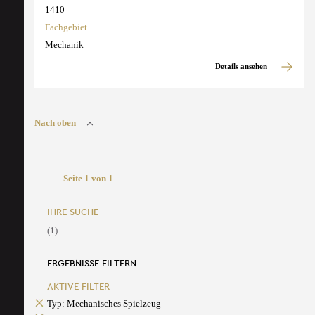
1410
Fachgebiet
Mechanik
Details ansehen
Nach oben
Seite 1 von 1
IHRE SUCHE
(1)
ERGEBNISSE FILTERN
AKTIVE FILTER
Typ: Mechanisches Spielzeug