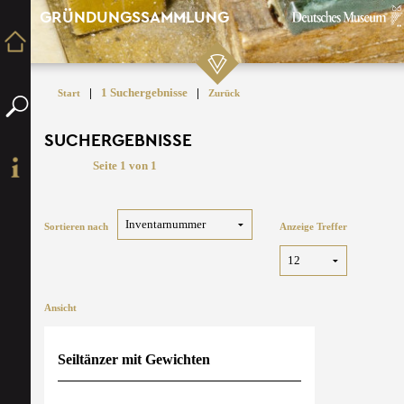
GRÜNDUNGSSAMMLUNG
|
1 Suchergebnisse
|
Start
Zurück
SUCHERGEBNISSE
Seite 1 von 1
Sortieren nach
Anzeige Treffer
Ansicht
Seiltänzer mit Gewichten