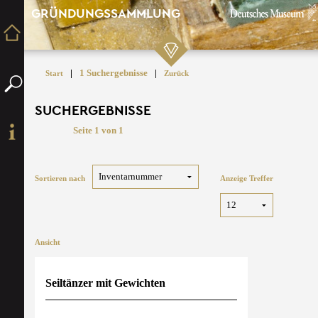
GRÜNDUNGSSAMMLUNG
|
1 Suchergebnisse
|
Start
Zurück
SUCHERGEBNISSE
Seite 1 von 1
Sortieren nach
Anzeige Treffer
Ansicht
Seiltänzer mit Gewichten