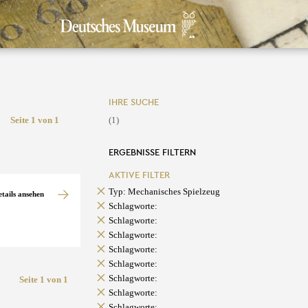
IHRE SUCHE
Seite 1 von 1
(1)
ERGEBNISSE FILTERN
AKTIVE FILTER
Typ: Mechanisches Spielzeug
etails ansehen
Schlagworte:
Schlagworte:
Schlagworte:
Schlagworte:
Schlagworte:
Schlagworte:
Seite 1 von 1
Schlagworte:
Schlagworte: