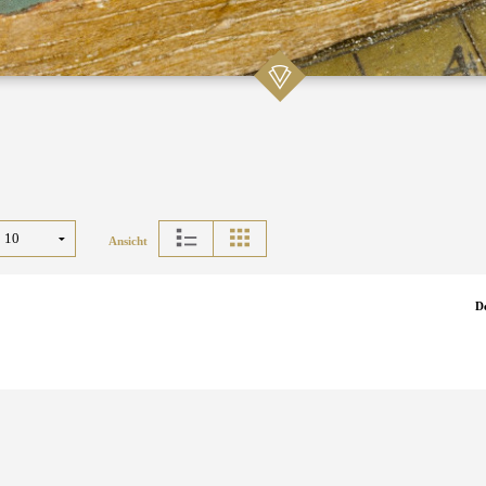
Ansicht
D