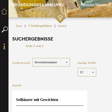
GRÜNDUNGSSAMMLUNG
|
1 Suchergebnisse
|
Start
Zurück
SUCHERGEBNISSE
Seite 1 von 1
Sortieren nach
Anzeige Treffer
Ansicht
Seiltänzer mit Gewichten