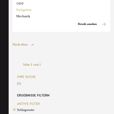
1410
Fachgebiet
Mechanik
Details ansehen
Nach oben
Seite 1 von 1
IHRE SUCHE
(1)
ERGEBNISSE FILTERN
AKTIVE FILTER
Schlagworte: