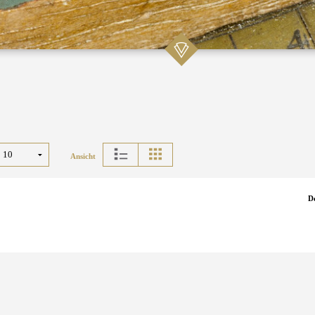
Ansicht
D