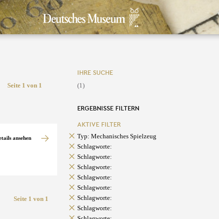
IHRE SUCHE
Seite 1 von 1
(1)
ERGEBNISSE FILTERN
AKTIVE FILTER
Typ: Mechanisches Spielzeug
etails ansehen
Schlagworte:
Schlagworte:
Schlagworte:
Schlagworte:
Schlagworte:
Schlagworte:
Seite 1 von 1
Schlagworte:
Schlagworte: