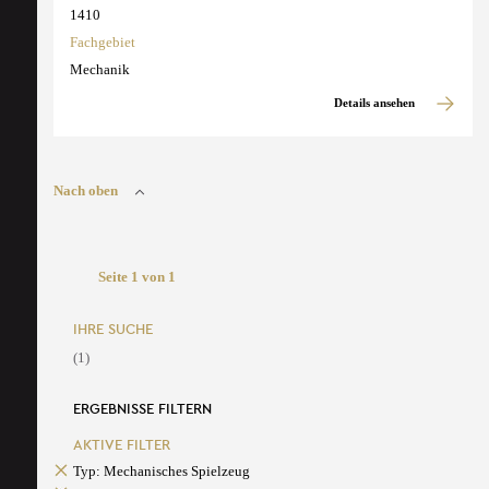
1410
Fachgebiet
Mechanik
Details ansehen
Nach oben
Seite 1 von 1
IHRE SUCHE
(1)
ERGEBNISSE FILTERN
AKTIVE FILTER
Typ: Mechanisches Spielzeug