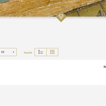
Ansicht
D