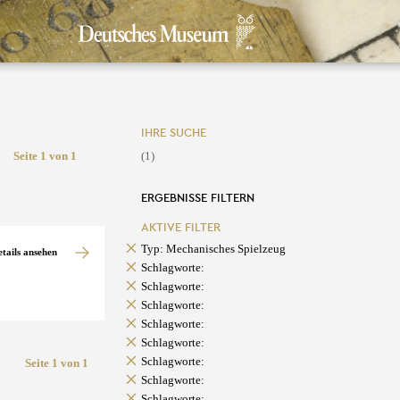
IHRE SUCHE
Seite 1 von 1
(1)
ERGEBNISSE FILTERN
AKTIVE FILTER
Typ: Mechanisches Spielzeug
etails ansehen
Schlagworte:
Schlagworte:
Schlagworte:
Schlagworte:
Schlagworte:
Schlagworte:
Seite 1 von 1
Schlagworte:
Schlagworte: