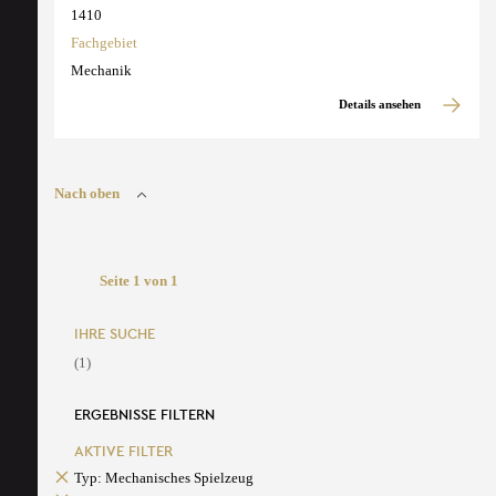
1410
Fachgebiet
Mechanik
Details ansehen
Nach oben
Seite 1 von 1
IHRE SUCHE
(1)
ERGEBNISSE FILTERN
AKTIVE FILTER
Typ: Mechanisches Spielzeug