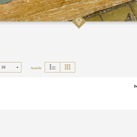
Ansicht
D