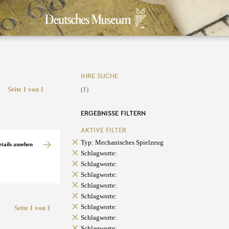
IHRE SUCHE
Seite 1 von 1
(1)
ERGEBNISSE FILTERN
AKTIVE FILTER
Typ: Mechanisches Spielzeug
etails ansehen
Schlagworte:
Schlagworte:
Schlagworte:
Schlagworte:
Schlagworte:
Schlagworte:
Seite 1 von 1
Schlagworte:
Schlagworte: