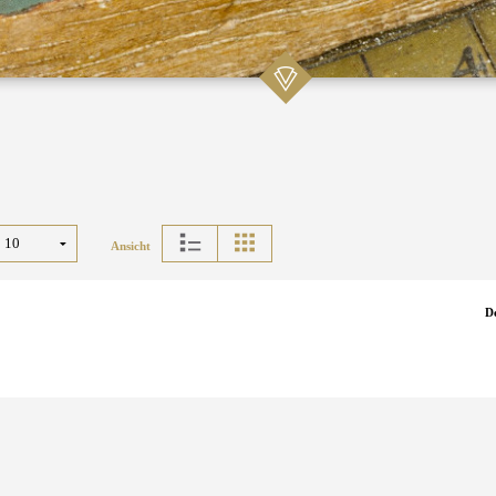
Ansicht
D