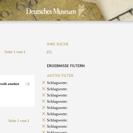
IHRE SUCHE
Seite 1 von 1
(1)
ERGEBNISSE FILTERN
AKTIVE FILTER
Schlagworte:
etails ansehen
Schlagworte:
Schlagworte:
Schlagworte:
Schlagworte:
Schlagworte:
Schlagworte:
Seite 1 von 1
Schlagworte:
Schlagworte: