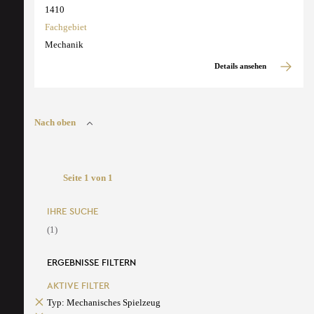
1410
Fachgebiet
Mechanik
Details ansehen
Nach oben
Seite 1 von 1
IHRE SUCHE
(1)
ERGEBNISSE FILTERN
AKTIVE FILTER
Typ: Mechanisches Spielzeug