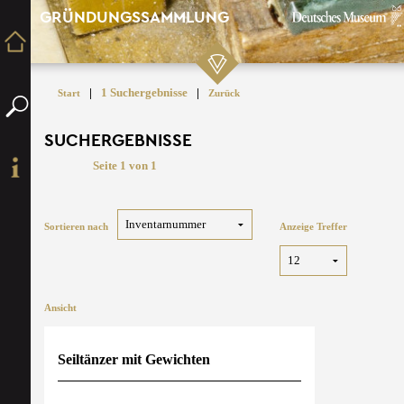
GRÜNDUNGSSAMMLUNG
|
1 Suchergebnisse
|
Start
Zurück
SUCHERGEBNISSE
Seite 1 von 1
Sortieren nach
Anzeige Treffer
Ansicht
Seiltänzer mit Gewichten