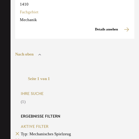
1410
Fachgebiet
Mechanik
Details ansehen
Nach oben
Seite 1 von 1
IHRE SUCHE
(1)
ERGEBNISSE FILTERN
AKTIVE FILTER
Typ: Mechanisches Spielzeug