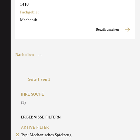
1410
Fachgebiet
Mechanik
Details ansehen
Nach oben
Seite 1 von 1
IHRE SUCHE
(1)
ERGEBNISSE FILTERN
AKTIVE FILTER
Typ: Mechanisches Spielzeug