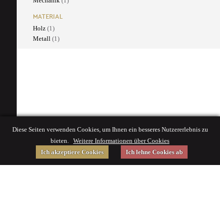
Mechanik
(1)
MATERIAL
Holz
(1)
Metall
(1)
Diese Seiten verwenden Cookies, um Ihnen ein besseres Nutzererlebnis zu
bieten.
Weitere Informationen über Cookies
Ich akzeptiere Cookies
Ich lehne Cookies ab
Gefördert von