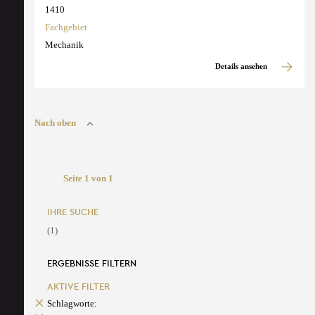
1410
Fachgebiet
Mechanik
Details ansehen
Nach oben
Seite 1 von 1
IHRE SUCHE
(1)
ERGEBNISSE FILTERN
AKTIVE FILTER
Schlagworte: