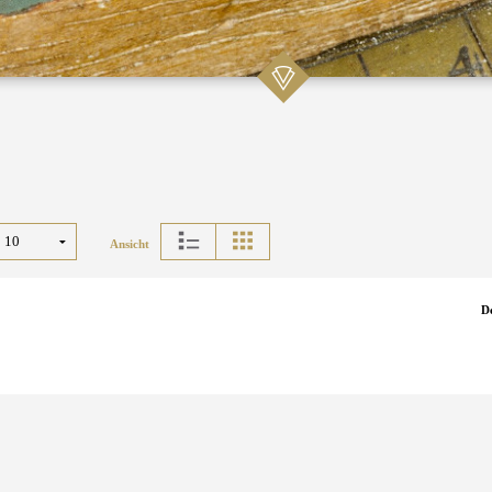
Ansicht
D