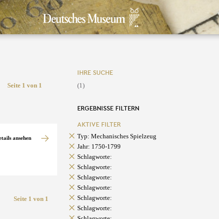
IHRE SUCHE
Seite 1 von 1
(1)
ERGEBNISSE FILTERN
AKTIVE FILTER
Typ: Mechanisches Spielzeug
etails ansehen
Jahr: 1750-1799
Schlagworte:
Schlagworte:
Schlagworte:
Schlagworte:
Schlagworte:
Seite 1 von 1
Schlagworte:
Schlagworte: