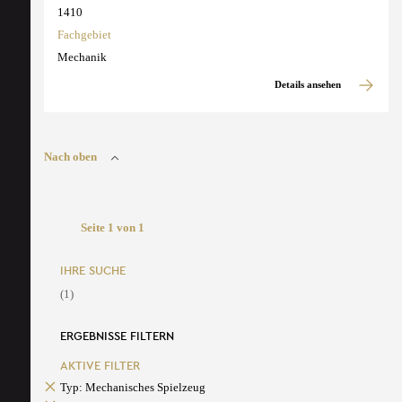
1410
Fachgebiet
Mechanik
Details ansehen
Nach oben
Seite 1 von 1
IHRE SUCHE
(1)
ERGEBNISSE FILTERN
AKTIVE FILTER
Typ: Mechanisches Spielzeug