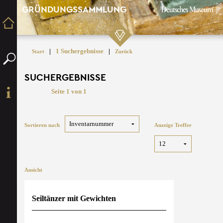
GRÜNDUNGSSAMMLUNG
|
1 Suchergebnisse
|
Start
Zurück
SUCHERGEBNISSE
Seite 1 von 1
Sortieren nach
Anzeige Treffer
Ansicht
Seiltänzer mit Gewichten