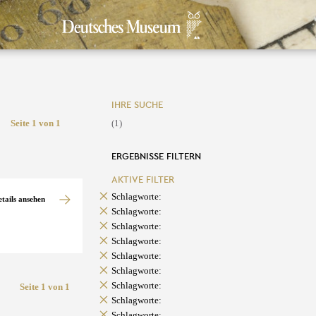
IHRE SUCHE
Seite 1 von 1
(1)
ERGEBNISSE FILTERN
AKTIVE FILTER
Schlagworte:
etails ansehen
Schlagworte:
Schlagworte:
Schlagworte:
Schlagworte:
Schlagworte:
Schlagworte:
Seite 1 von 1
Schlagworte:
Schlagworte: