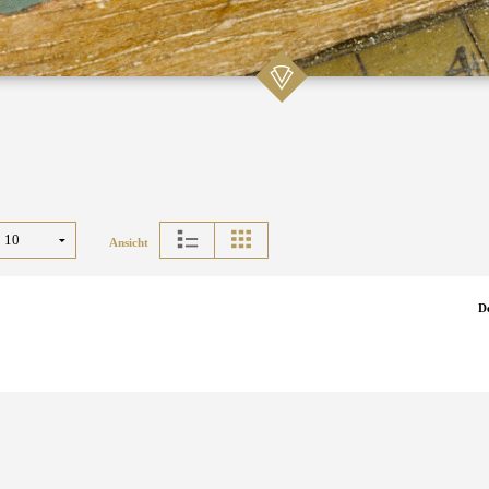
Ansicht
D