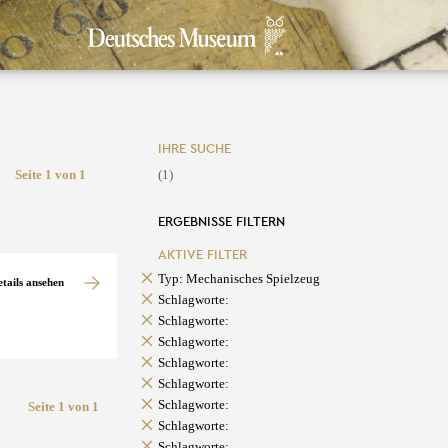
IHRE SUCHE
Seite 1 von 1
(1)
ERGEBNISSE FILTERN
AKTIVE FILTER
Typ: Mechanisches Spielzeug
etails ansehen
Schlagworte:
Schlagworte:
Schlagworte:
Schlagworte:
Schlagworte:
Schlagworte:
Seite 1 von 1
Schlagworte:
Schlagworte: