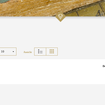
Ansicht
D