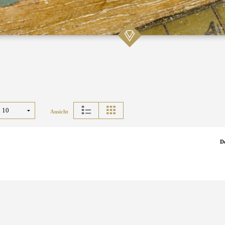
Ansicht
D