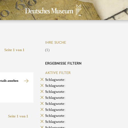
IHRE SUCHE
Seite 1 von 1
(1)
ERGEBNISSE FILTERN
AKTIVE FILTER
Schlagworte:
etails ansehen
Schlagworte:
Schlagworte:
Schlagworte:
Schlagworte:
Schlagworte:
Schlagworte:
Seite 1 von 1
Schlagworte:
Schlagworte: