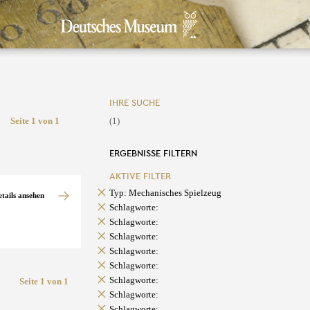
IHRE SUCHE
Seite 1 von 1
(1)
ERGEBNISSE FILTERN
AKTIVE FILTER
Typ: Mechanisches Spielzeug
etails ansehen
Schlagworte:
Schlagworte:
Schlagworte:
Schlagworte:
Schlagworte:
Schlagworte:
Seite 1 von 1
Schlagworte:
Schlagworte: