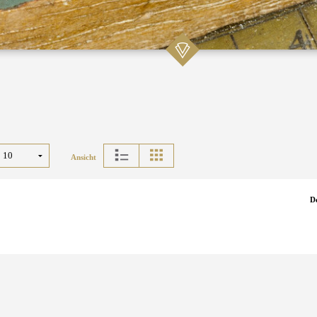
Ansicht
D