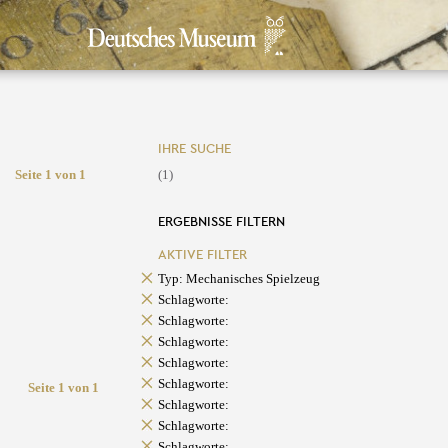
IHRE SUCHE
Seite 1 von 1
(1)
ERGEBNISSE FILTERN
AKTIVE FILTER
Typ: Mechanisches Spielzeug
Schlagworte:
Schlagworte:
Schlagworte:
Schlagworte:
Schlagworte:
Seite 1 von 1
Schlagworte:
Schlagworte:
Schlagworte: