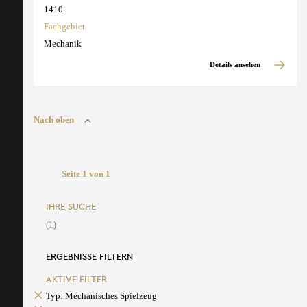
1410
Fachgebiet
Mechanik
Details ansehen
Nach oben
Seite 1 von 1
IHRE SUCHE
(1)
ERGEBNISSE FILTERN
AKTIVE FILTER
Typ: Mechanisches Spielzeug