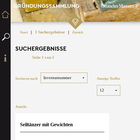
GRÜNDUNGSSAMMLUNG
|
1 Suchergebnisse
|
Start
Zurück
SUCHERGEBNISSE
Seite 1 von 1
Sortieren nach
Anzeige Treffer
Ansicht
Seiltänzer mit Gewichten