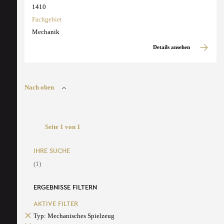
1410
Fachgebiet
Mechanik
Details ansehen
Nach oben
Seite 1 von 1
IHRE SUCHE
(1)
ERGEBNISSE FILTERN
AKTIVE FILTER
Typ: Mechanisches Spielzeug