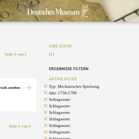
IHRE SUCHE
Seite 1 von 1
(1)
ERGEBNISSE FILTERN
AKTIVE FILTER
Typ: Mechanisches Spielzeug
etails ansehen
Jahr: 1750-1799
Schlagworte:
Schlagworte:
Schlagworte:
Schlagworte:
Schlagworte:
Seite 1 von 1
Schlagworte:
Schlagworte: