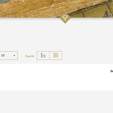
Ansicht
D