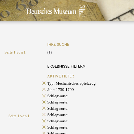
IHRE SUCHE
Seite 1 von 1
(1)
ERGEBNISSE FILTERN
AKTIVE FILTER
Typ: Mechanisches Spielzeug
Jahr: 1750-1799
Schlagworte:
Schlagworte:
Schlagworte:
Schlagworte:
Seite 1 von 1
Schlagworte:
Schlagworte:
Schlagworte: