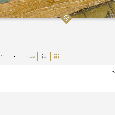
Ansicht
D