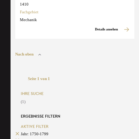
1410
Fachgebiet
Mechanik
Details ansehen
Nach oben
Seite 1 von 1
IHRE SUCHE
(1)
ERGEBNISSE FILTERN
AKTIVE FILTER
Jahr: 1750-1799