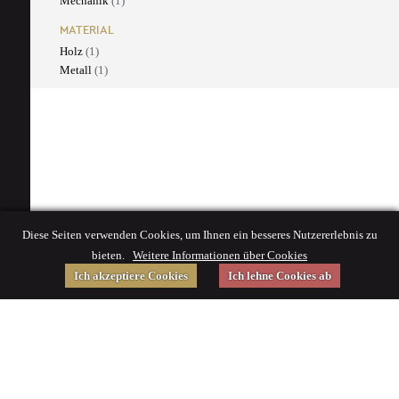
Mechanik
(1)
MATERIAL
Holz
(1)
Metall
(1)
Diese Seiten verwenden Cookies, um Ihnen ein besseres Nutzererlebnis zu
bieten.
Weitere Informationen über Cookies
Ich akzeptiere Cookies
Ich lehne Cookies ab
Gefördert von