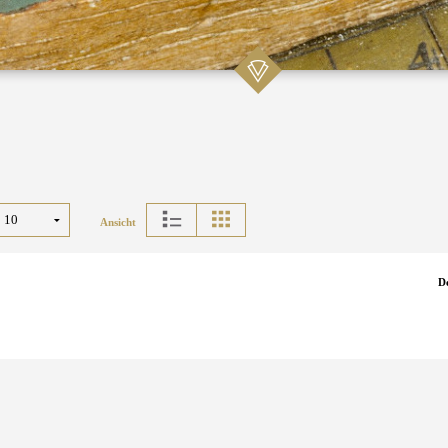
Ansicht
D