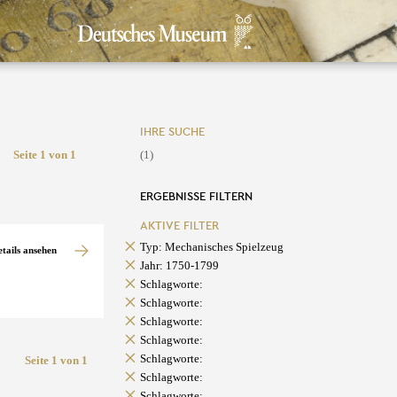
IHRE SUCHE
Seite 1 von 1
(1)
ERGEBNISSE FILTERN
AKTIVE FILTER
Typ: Mechanisches Spielzeug
etails ansehen
Jahr: 1750-1799
Schlagworte:
Schlagworte:
Schlagworte:
Schlagworte:
Schlagworte:
Seite 1 von 1
Schlagworte:
Schlagworte: