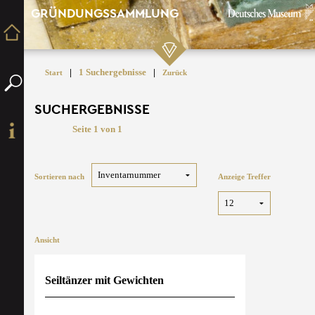
GRÜNDUNGSSAMMLUNG
|
1 Suchergebnisse
|
Start
Zurück
SUCHERGEBNISSE
Seite 1 von 1
Sortieren nach
Anzeige Treffer
Ansicht
Seiltänzer mit Gewichten