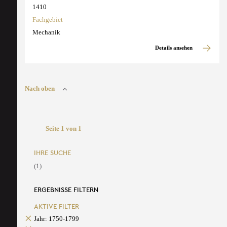
1410
Fachgebiet
Mechanik
Details ansehen
Nach oben
Seite 1 von 1
IHRE SUCHE
(1)
ERGEBNISSE FILTERN
AKTIVE FILTER
Jahr: 1750-1799