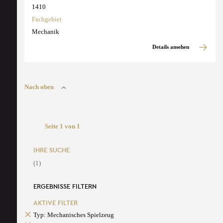
1410
Fachgebiet
Mechanik
Details ansehen
Nach oben
Seite 1 von 1
IHRE SUCHE
(1)
ERGEBNISSE FILTERN
AKTIVE FILTER
Typ: Mechanisches Spielzeug