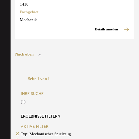
1410
Fachgebiet
Mechanik
Details ansehen
Nach oben
Seite 1 von 1
IHRE SUCHE
(1)
ERGEBNISSE FILTERN
AKTIVE FILTER
Typ: Mechanisches Spielzeug