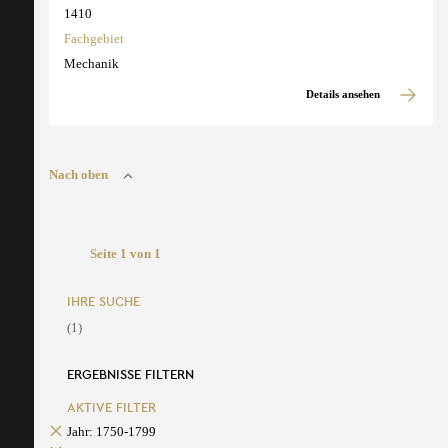
1410
Fachgebiet
Mechanik
Details ansehen
Nach oben
Seite 1 von 1
IHRE SUCHE
(1)
ERGEBNISSE FILTERN
AKTIVE FILTER
Jahr: 1750-1799