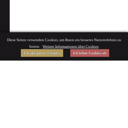
Diese Seiten verwenden Cookies, um Ihnen ein besseres Nutzererlebnis zu
bieten.
Weitere Informationen über Cookies
Ich akzeptiere Cookies
Ich lehne Cookies ab
Gefördert von
Impressum
|
© 2015 Deutsches Museum