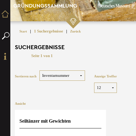
GRÜNDUNGSSAMMLUNG
|
1 Suchergebnisse
|
Start
Zurück
SUCHERGEBNISSE
Seite 1 von 1
Sortieren nach
Anzeige Treffer
Ansicht
Seiltänzer mit Gewichten