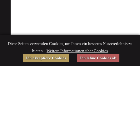
Diese Seiten verwenden Cookies, um Ihnen ein besseres Nutzererlebnis zu
bieten.
Weitere Informationen über Cookies
Ich akzeptiere Cookies
Ich lehne Cookies ab
Gefördert von
Impressum
|
© 2015 Deutsches Museum