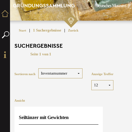
GRÜNDUNGSSAMMLUNG
|
1 Suchergebnisse
|
Start
Zurück
SUCHERGEBNISSE
Seite 1 von 1
Sortieren nach
Anzeige Treffer
Ansicht
Seiltänzer mit Gewichten