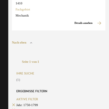
1410
Fachgebiet
Mechanik
Details ansehen
Nach oben
Seite 1 von 1
IHRE SUCHE
(1)
ERGEBNISSE FILTERN
AKTIVE FILTER
Jahr: 1750-1799