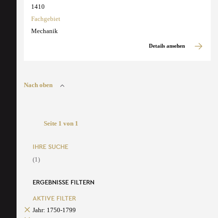
1410
Fachgebiet
Mechanik
Details ansehen
Nach oben
Seite 1 von 1
IHRE SUCHE
(1)
ERGEBNISSE FILTERN
AKTIVE FILTER
Jahr: 1750-1799