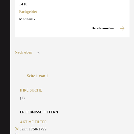
1410
Fachgebiet
Mechanik
Details ansehen
Nach oben
Seite 1 von 1
IHRE SUCHE
(1)
ERGEBNISSE FILTERN
AKTIVE FILTER
Jahr: 1750-1799