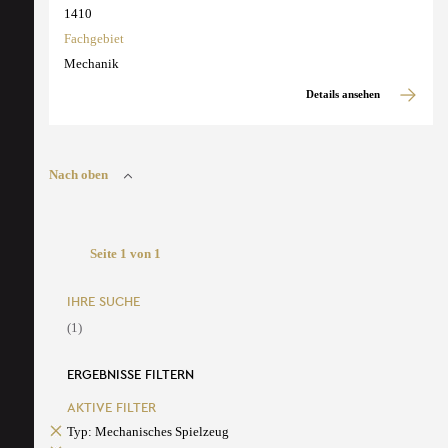
1410
Fachgebiet
Mechanik
Details ansehen
Nach oben
Seite 1 von 1
IHRE SUCHE
(1)
ERGEBNISSE FILTERN
AKTIVE FILTER
Typ: Mechanisches Spielzeug