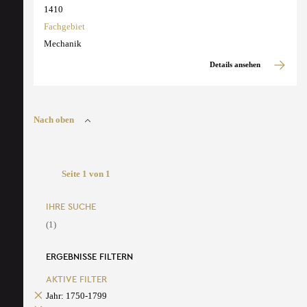
1410
Fachgebiet
Mechanik
Details ansehen
Nach oben
Seite 1 von 1
IHRE SUCHE
(1)
ERGEBNISSE FILTERN
AKTIVE FILTER
Jahr: 1750-1799