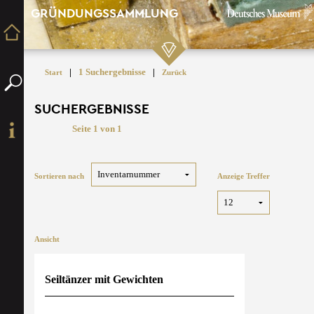
GRÜNDUNGSSAMMLUNG
|
1 Suchergebnisse
|
Start
Zurück
SUCHERGEBNISSE
Seite 1 von 1
Sortieren nach
Anzeige Treffer
Ansicht
Seiltänzer mit Gewichten